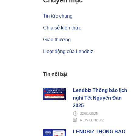
Chuyên mục
Tin tức chung
Chia sẻ kiến thức
Giao thương
Hoạt động của Lendbiz
Tin nổi bật
Lendbiz Thông báo lịch
nghỉ Tết Nguyên Đán
2025
22/01/2025
NEW LENDBIZ
LENDBIZ THÔNG BÁO