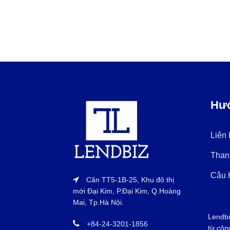
Hư
Liên
Than
Câu 
Căn TT5-1B-25, Khu đô thị
mới Đại Kim, P.Đại Kim, Q.Hoàng
Mai, Tp.Hà Nội.
Lendbi
+84-24-3201-1856
từ cộn