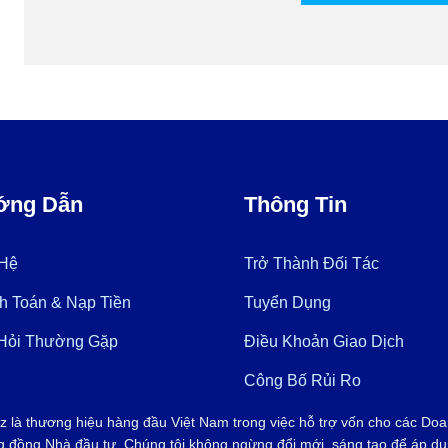
ớng Dẫn
Thông Tin
 Hệ
Trở Thành Đối Tác
h Toán & Nạp Tiền
Tuyển Dụng
Hỏi Thường Gặp
Điều Khoản Giao Dịch
Công Bố Rủi Ro
z là thương hiệu hàng đầu Việt Nam trong việc hỗ trợ vốn cho các Doa
g đồng Nhà đầu tư. Chúng tôi không ngừng đổi mới, sáng tạo để áp dụn