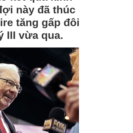
đợi này đã thúc
ire tăng gấp đôi
 III vừa qua.