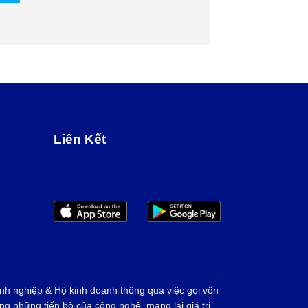
Liên Kết
nh nghiệp & Hộ kinh doanh thông qua việc gọi vốn
g những tiến bộ của công nghệ, mang lại giá trị