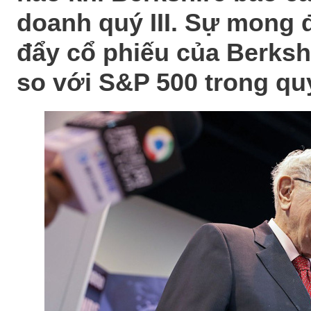
doanh quý III. Sự mong 
đẩy cổ phiếu của Berksh
so với S&P 500 trong quý