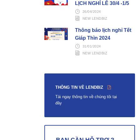
LỊCH NGHỈ LỄ 30/4 -1/5
26/04/2024
NEW LENDBIZ
Thông báo lịch nghỉ Tết
Giáp Thìn 2024
31/01/2024
NEW LENDBIZ
THÔNG TIN VỀ LENDBIZ
Tải ngay thông tin về chúng tôi tại
đây
BẠN CẦN HỖ TRỢ ?