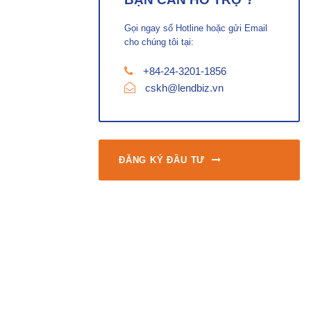
Gọi ngay số Hotline hoặc gửi Email
cho chúng tôi tại:
+84-24-3201-1856
cskh@lendbiz.vn
ĐĂNG KÝ ĐẦU TƯ