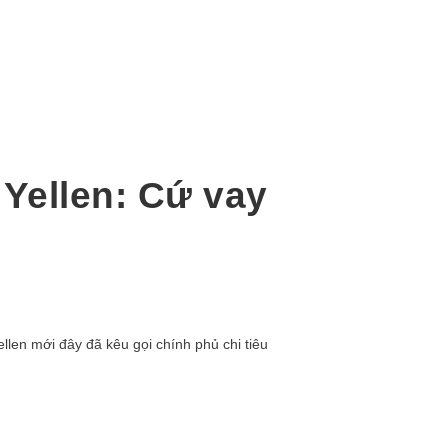
 Yellen: Cứ vay
llen mới đây đã kêu gọi chính phủ chi tiêu