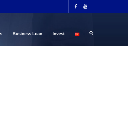
s
Business Loan
Invest