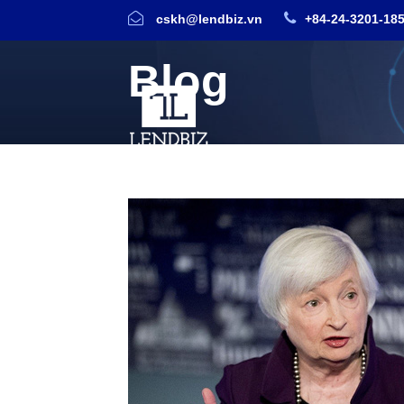
cskh@lendbiz.vn
+84-24-3201-18
Blog