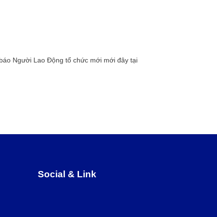
 báo Người Lao Động tổ chức mới mới đây tại
Social & Link