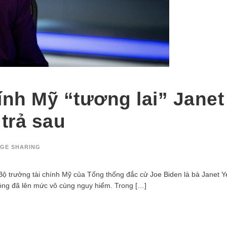
ính Mỹ “tương lai” Janet
 trả sau
GE SHARING
ộ trưởng tài chính Mỹ của Tổng thống đắc cử Joe Biden là bà Janet Ye
ông đã lên mức vô cùng nguy hiểm. Trong […]