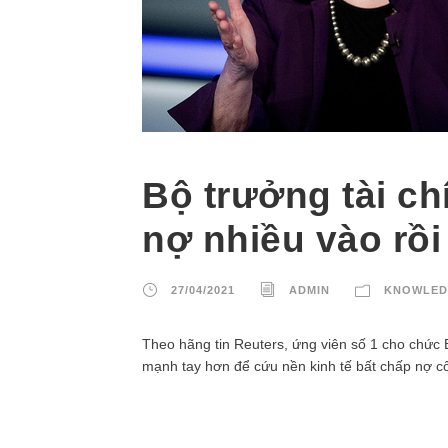
Bộ trưởng tài ch
nợ nhiều vào rồi
27/04/2021
ADMIN
KNOWLED
Theo hãng tin Reuters, ứng viên số 1 cho chức B
mạnh tay hơn để cứu nền kinh tế bất chấp nợ c