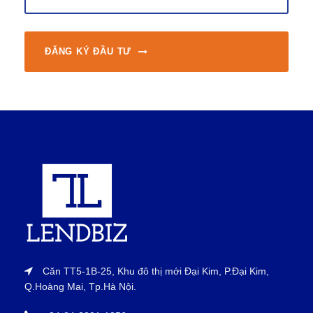
ĐĂNG KÝ ĐẦU TƯ
Căn TT5-1B-25, Khu đô thị mới Đại Kim, P.Đại Kim,
Q.Hoàng Mai, Tp.Hà Nội.