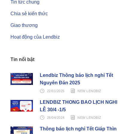
Tin tức chung
Chia sẻ kiến thức
Giao thương
Hoạt động của Lendbiz
Tin nổi bật
Lendbiz Thông báo lịch nghỉ Tết
Nguyên Đán 2025
22/01/2025
NEW LENDBIZ
LENDBIZ THÔNG BÁO LỊCH NGHỈ
LỄ 30/4 -1/5
26/04/2024
NEW LENDBIZ
Thông báo lịch nghỉ Tết Giáp Thìn