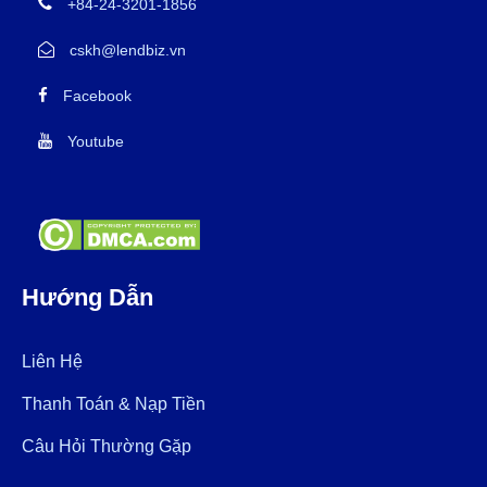
+84-24-3201-1856
cskh@lendbiz.vn
Facebook
Youtube
Hướng Dẫn
Liên Hệ
Thanh Toán & Nạp Tiền
Câu Hỏi Thường Gặp