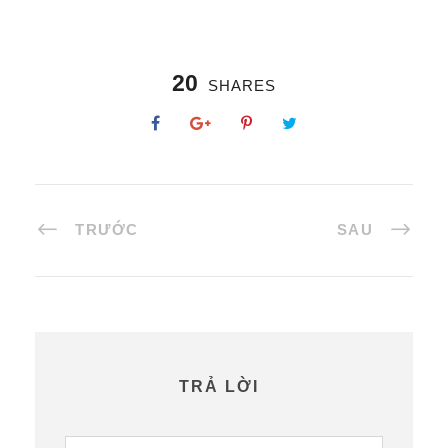
20
SHARES
TRƯỚC
SAU
TRẢ LỜI