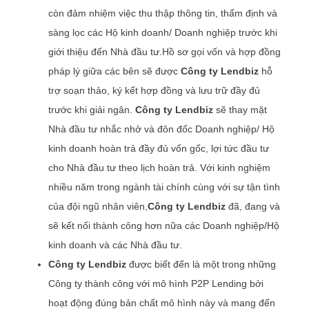
còn đảm nhiệm việc
thu thập thông tin, thẩm định và
sàng lọc các Hộ kinh doanh/ Doanh nghiệp trước khi
giới thiệu đến Nhà đầu tư.Hồ sơ gọi vốn và hợp đồng
pháp lý giữa các bên sẽ được
Công ty Lendbiz
hỗ
trợ soạn thảo, ký kết hợp đồng và lưu trữ đầy đủ
trước khi giải ngân.
Công ty Lendbiz
sẽ thay mặt
Nhà đầu tư nhắc nhở và đôn đốc Doanh nghiệp/ Hộ
kinh doanh hoàn trả đầy đủ vốn gốc, lợi tức đầu tư
cho Nhà đầu tư theo lịch hoàn trả. Với kinh nghiệm
nhiều năm trong ngành tài chính cùng với sự tận tình
của đội ngũ nhân viên,
Công ty Lendbiz
đã, đang và
sẽ kết nối thành công hơn nữa các Doanh nghiệp/Hộ
kinh doanh và các Nhà đầu tư.
Công ty Lendbiz
được biết đến
là một trong những
Công ty thành công với mô hình P2P Lending bởi
hoạt động đúng bản chất mô hình này và mang đến