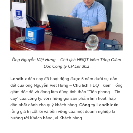
Ông Nguyễn Việt Hưng – Chủ tịch HĐQT kiêm Tổng Giám
Đốc Công ty CP Lendbiz
Lendbiz
đến nay đã hoạt động được 5 năm dưới sự dẫn
dắt của ông Nguyễn Việt Hưng – Chủ tịch HĐQT kiêm Tổng
giám đốc đã và đang làm đúng tinh thần “Tiên phong – Tin
cậy” của công ty, với những gói sản phẩm linh hoạt, hấp
dẫn nhất dành cho quý khách hàng.
Công ty Lendbiz
tin
rằng giá trị cốt lõi và bền vững của một doanh nghiệp là
hướng tới Khách hàng, vì Khách hàng.