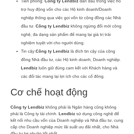
Tiên phong:
Công ty
Lendbiz
dẫn đầu trong việc hỗ
trợ huy động vốn cho các Hộ kinh doanh/Doanh
nghiệp thông qua việc gọi vốn từ cộng đồng các Nhà
đầu tư.
Công ty Lendbiz
không ngừng đổi mới công
nghệ, đa dạng sản phẩm để mang lại giá trị trải
nghiệm tuyệt vời cho người dùng.
Tin cậy:
Công ty
Lendbiz
là đích tin cậy của cộng
đồng Nhà đầu tư, các Hộ kinh doanh, Doanh nghiệp.
Lendbiz
luôn giữ đúng cam kết với Khách hàng và
các đối tác mang lại lợi ích cho các cổ đông.
Cơ chế hoạt động
Công ty Lendbiz
không phải là Ngân hàng cũng không
phải là Công ty tài chính.
Lendbiz
sử dụng công nghệ để
kết nối nhu cầu vốn của Doanh nghiệp và Nhà đầu tư, cung
cấp cho Doanh nghiệp mức lãi suất ưu đãi nhất, cho Nhà
đầu tư lợi nhuận tốt nhất.