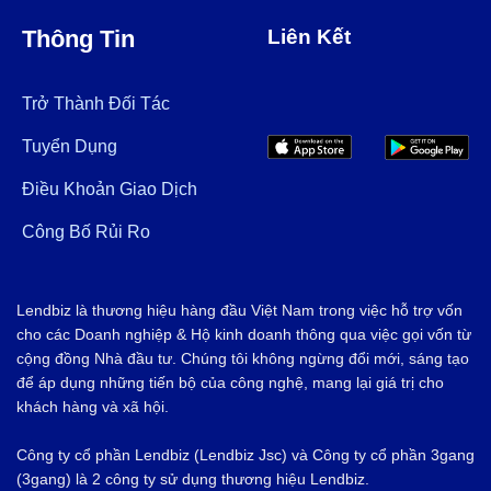
Thông Tin
Liên Kết
Trở Thành Đối Tác
Tuyển Dụng
Điều Khoản Giao Dịch
Công Bố Rủi Ro
Lendbiz là thương hiệu hàng đầu Việt Nam trong việc hỗ trợ vốn
cho các Doanh nghiệp & Hộ kinh doanh thông qua việc gọi vốn từ
cộng đồng Nhà đầu tư. Chúng tôi không ngừng đổi mới, sáng tạo
để áp dụng những tiến bộ của công nghệ, mang lại giá trị cho
khách hàng và xã hội.
Công ty cổ phần Lendbiz (Lendbiz Jsc) và Công ty cổ phần 3gang
(3gang) là 2 công ty sử dụng thương hiệu Lendbiz.