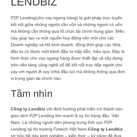
LENDBIZ
P2P Lending(cho vay ngang hàng) là giải pháp trực tuyến
kết nối giữa những người cần vốn và những người có vốn
mà không cần thông qua tổ chức tài chính trung gian. Điều
này giúp tạo ra một nguồn huy động vốn mới cho các
Doanh nghiệp và Hộ kinh doanh, đồng thời giúp các Nhà
đầu tư có được một kênh đầu tư hấp dẫn, hiệu quả. Đây là
hình thức cho vay ngang hàng được thiết lập và xây dựng
trên nền tảng công nghệ số để kết nối trực tiếp người cho
vay với người đi vay (nhà đầu tư) mà không thông qua đơn
vị trung gian tài chính nào.
Tầm nhìn
Công ty Lendbiz
với định hướng phát triển trở thành sàn
giao dịch P2P Lending lớn mạnh & uy tín hàng đầu Việt
Nam. Là những người tiên phong trong lĩnh vực P2P
Lending tại thị trường Fintech Việt Nam,
Công ty Lendbiz
sở hữu bề dày kinh nghiệm – kiến thức – kỹ năng để đưa