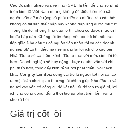
Các Doanh nghiệp vừa và nhỏ (SME) là tiền đề cho sự phát
triển kinh tế Việt Nam nhưng không đủ điều kiện tiếp cận
nguồn vốn để mở rộng và phát triển do những rào cản bởi
không có tài sản thế chấp hay không đáp ứng được thủ tục.
Trong khi đó, những Nhà đầu tư thì chưa có được mức sinh
lời đủ hấp dẫn. Chúng tôi tin rằng, nếu có thể kết nối trực
tiếp giữa Nhà đầu tư có nguồn tiền nhàn rỗi và các doanh
nghiệp SMEs thì điều này sẽ mang lại lợi ích cho các bên.
Nhà đầu tư sẽ có thêm kênh đầu tư mới với mức sinh lời tốt
hơn. Doanh nghiệp sẽ huy động được nguồn vốn với chi
phí thấp hơn, thúc đẩy kinh tế xã hội phát triển. Nói cách
khác
Công ty Lendbiz
đóng vai trò là người kết nối sẽ tạo
ra một “sân chơi” giao thương tài chính giúp Nhà đầu tư và
người vay vốn có công cụ để kết nối, từ đó tạo ra giá trị, lợi
ích cho cộng đồng, đồng thời tạo sự phát triển bền vững
cho xã hội.
Giá trị cốt lõi