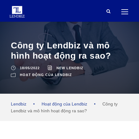
Công ty Lendbiz và mô
hình hoạt động ra sao?
18/05/2022
NEW LENDBIZ
HOẠT ĐỘNG CỦA LENDBIZ
Lendbiz
•
Hoạt động của Lendbiz
•
Công ty
Lendbiz và mô hình hoạt động ra sao?