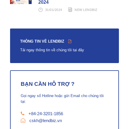
2024
31/01/2024
NEW LENDBIZ
THÔNG TIN VỀ LENDBIZ
Tải ngay thông tin về chúng tôi tại đây
BẠN CẦN HỖ TRỢ ?
Gọi ngay số Hotline hoặc gửi Email cho chúng tôi
tại:
+84-24-3201-1856
cskh@lendbiz.vn