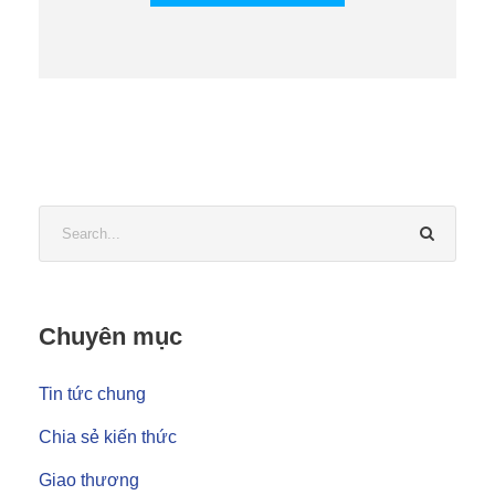
Chuyên mục
Tin tức chung
Chia sẻ kiến thức
Giao thương