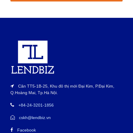
Căn TT5-1B-25, Khu đô thị mới Đại Kim, P.Đại Kim,
Q.Hoàng Mai, Tp.Hà Nội.
+84-24-3201-1856
cskh@lendbiz.vn
Facebook