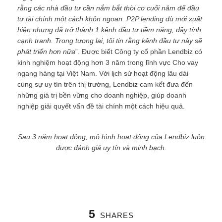
rằng các nhà đầu tư cần nắm bắt thời cơ cuối năm để đầu
tư tài chính một cách khôn ngoan. P2P lending dù mới xuất
hiện nhưng đã trở thành 1 kênh đầu tư tiềm năng, đầy tính
cạnh tranh. Trong tương lai, tôi tin rằng kênh đầu tư này sẽ
phát triển hơn nữa
”. Được biết Công ty cổ phần Lendbiz có
kinh nghiệm hoạt động hơn 3 năm trong lĩnh vực Cho vay
ngang hàng tại Việt Nam. Với lịch sử hoạt động lâu dài
cùng sự uy tín trên thị trường, Lendbiz cam kết đưa đến
những giá trị bền vững cho doanh nghiệp, giúp doanh
nghiệp giải quyết vấn đề tài chính một cách hiệu quả.
Sau 3 năm hoạt động, mô hình hoạt động của Lendbiz luôn
được đánh giá uy tín và minh bạch.
5
SHARES